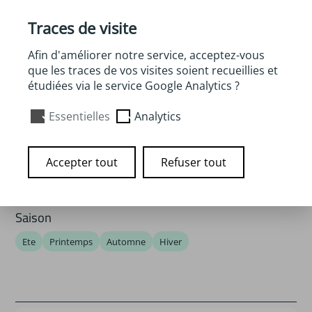
Traces de visite
Afin d'améliorer notre service, acceptez-vous
que les traces de vos visites soient recueillies et
étudiées via le service Google Analytics ?
Essentielles
Analytics
Type
Accepter tout
Refuser tout
Recette
Saison
Ete
Printemps
Automne
Hiver