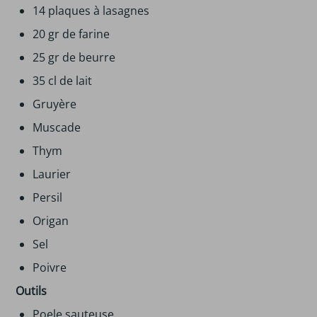
14 plaques à lasagnes
20 gr de farine
25 gr de beurre
35 cl de lait
Gruyère
Muscade
Thym
Laurier
Persil
Origan
Sel
Poivre
Outils
Poele sauteuse