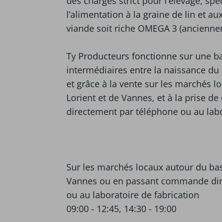
des charges strict pour l’élevage, sp
l’alimentation à la graine de lin et au
viande soit riche OMEGA 3 (anciennem
Ty Producteurs fonctionne sur une ba
intermédiaires entre la naissance du 
et grâce à la vente sur les marchés 
Lorient et de Vannes, et à la prise d
directement par téléphone ou au labo
Sur les marchés locaux autour du bas
Vannes ou en passant commande dir
ou au laboratoire de fabrication
09:00 - 12:45, 14:30 - 19:00