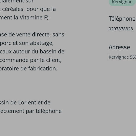
écialement sur
Kervignac
x céréales, pour que la
Téléphone
ent la Vitamine F).
0297878328
se de vente directe, sans
porc et son abattage,
Adresse
locaux autour du bassin de
Kervignac 56
e commande par le client,
ratoire de fabrication.
sin de Lorient et de
ectement par téléphone