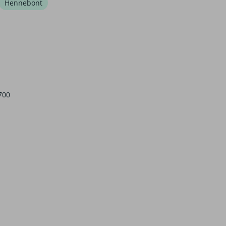
Hennebont
700