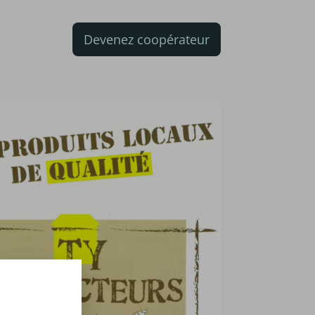
Devenez coopérateur