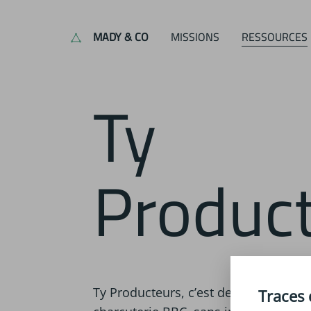
MADY & CO
MISSIONS
RESSOURCES
Ty
Produc
Ty Producteurs, c’est de la vente dir
Traces 