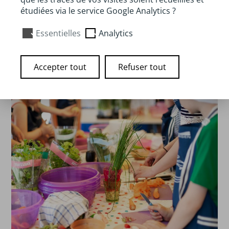
public, avec un objectif principal : celui de faire
étudiées via le service Google Analytics ?
repartir les participants avec des connaissances et
l’envie de reproduire chez soi les techniques
Essentielles
Analytics
acquises lors de l’atelier.
Accepter tout
Refuser tout