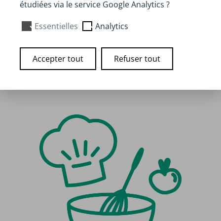
Auteur :
Papille
étudiées via le service Google Analytics ?
Disponibilité :
À voir en ligne
Essentielles
Analytics
Accepter tout
Refuser tout
Lien vers le site