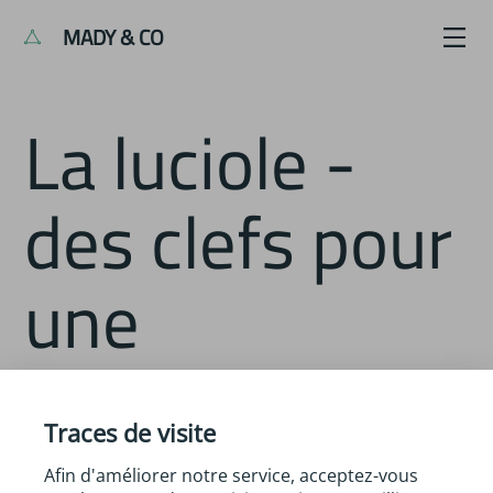
MADY & CO
La luciole -
des clefs pour
une
alimentation
durable
Traces de visite
Afin d'améliorer notre service, acceptez-vous