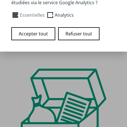
étudiées via le service Google Analytics ?
Auteur :
Le début des haricots
Disponibilité :
A télécharger gratuitement
Essentielles
Analytics
Accepter tout
Refuser tout
Lien pour téléchargement