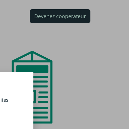
Devenez coopérateur
ites