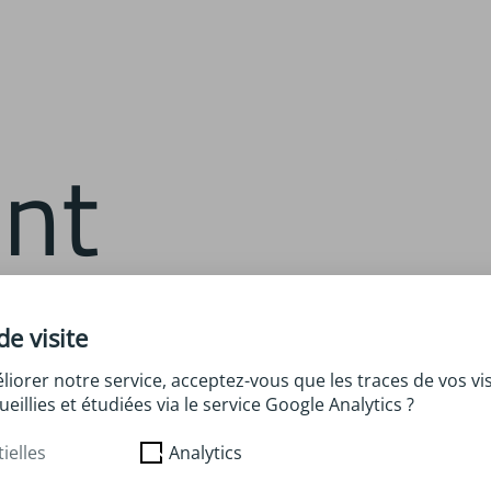
r
de visite
sans
liorer notre service, acceptez-vous que les traces de vos vis
ueillies et étudiées via le service Google Analytics ?
ielles
Analytics